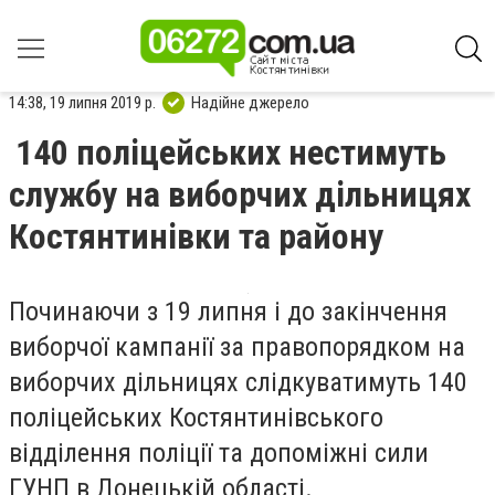
14:38, 19 липня 2019 р.
Надійне джерело
140 поліцейських нестимуть
службу на виборчих дільницях
Костянтинівки та району
Починаючи з 19 липня і до закінчення
виборчої кампанії за правопорядком на
виборчих дільницях слідкуватимуть 140
поліцейських Костянтинівського
відділення поліції та допоміжні сили
ГУНП в Донецькій області.