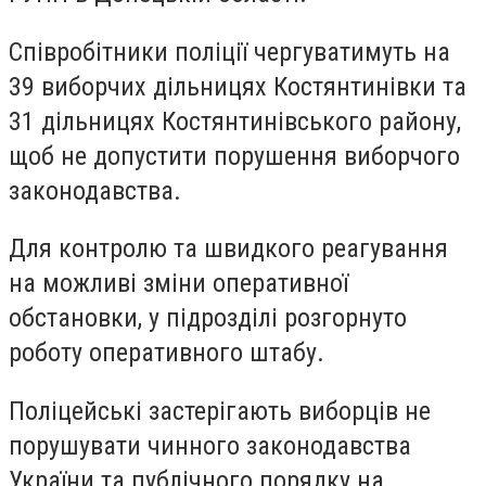
Співробітники поліції чергуватимуть на
39 виборчих дільницях Костянтинівки та
31 дільницях Костянтинівського району,
щоб не допустити порушення виборчого
законодавства.
Для контролю та швидкого реагування
на можливі зміни оперативної
обстановки, у підрозділі розгорнуто
роботу оперативного штабу.
Поліцейські застерігають виборців не
порушувати чинного законодавства
України та публічного порядку на