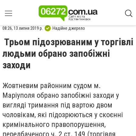
08:26, 13 липня 2019 р.
Надійне джерело
Трьом підозрюваним у торгівлі
людьми обрано запобіжні
заходи
Жовтневим районним судом м.
Маріуполя обрано запобіжні заходи у
вигляді тримання під вартою двом
чоловікам, які підозрюються у скоєнні
кримінального правопорушення,
передбаченого ч. 2 ст. 149 (торгівля