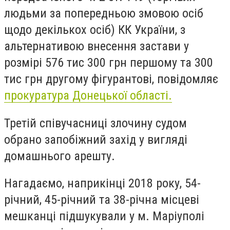
людьми за попередньою змовою осіб
щодо декількох осіб) КК України, з
альтернативою внесення застави у
розмірі 576 тис 300 грн першому та 300
тис грн другому фігурантові, повідомляє
прокуратура Донецької області.
Третій співучасниці злочину судом
обрано запобіжний захід у вигляді
домашнього арешту.
Нагадаємо, наприкінці 2018 року, 54-
річний, 45-річний та 38-річна місцеві
мешканці підшукували у м. Маріуполі