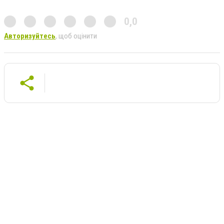
0,0
Авторизуйтесь
, щоб оцінити