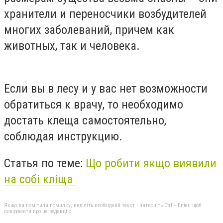
хранители и переносчики возбудителей
многих заболеваний, причем как
животных, так и человека.
Если вы в лесу и у вас нет возможности
обратиться к врачу, то необходимо
достать клеща самостоятельно,
соблюдая инструкцию.
Статья по теме:
Що робити якщо виявили
на собі кліща
Якщо ви помітили помилку, виділіть необхідний текст і натисніть Ctrl + Enter, щоб
повідомити про це редакцію