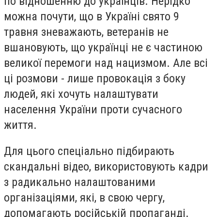
по відношенню до українців. Нерідко
можна почути, що в Україні свято 9
травня зневажають, ветеранів не
вшановують, що українці не є частиною
великої перемоги над нацизмом. Але всі
ці розмови - лише провокація з боку
людей, які хочуть налаштувати
населення України проти сучасного
життя.
Для цього спеціально підбирають
скандальні відео, використовують кадри
з радикально налаштованими
організаціями, які, в свою чергу,
допомагають російській пропаганді.