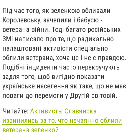
Під час того, як зеленкою обливали
Королевську, зачепили і бабусю -
ветерана війни. Тоді багато російських
ЗМІ написало про те, що радикально
налаштовані активісти спеціально
облили ветерана, хоча це і не є правдою.
Подібні інциденти часто перекручують
задля того, щоб вигідно показати
українське населення як таке, що не має
поваги до перемоги у Другій світовій.
Читайте:
Активисты Славянска
извинились за то, что нечаянно облили
ветерана зеленкой