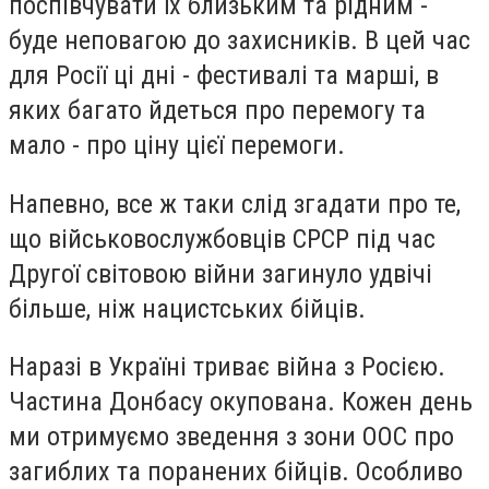
поспівчувати їх близьким та рідним -
буде неповагою до захисників. В цей час
для Росії ці дні - фестивалі та марші, в
яких багато йдеться про перемогу та
мало - про ціну цієї перемоги.
Напевно, все ж таки слід згадати про те,
що військовослужбовців СРСР під час
Другої світовою війни загинуло удвічі
більше, ніж нацистських бійців.
Наразі в Україні триває війна з Росією.
Частина Донбасу окупована. Кожен день
ми отримуємо зведення з зони ООС про
загиблих та поранених бійців. Особливо