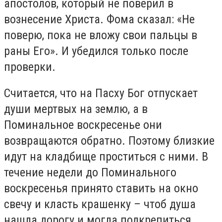
апостолов, который не поверил в
вознесение Христа. Фома сказал: «Не
поверю, пока не вложу свои пальцы в
раны Его». И убедился только после
проверки.
Считается, что на Пасху Бог отпускает
души мертвых на землю, а в
Поминальное воскресенье они
возвращаются обратно. Поэтому близкие
идут на кладбище проститься с ними. В
течение недели до Поминального
воскресенья принято ставить на окно
свечу и класть крашенку – чтоб душа
нашла дорогу и могла подкрепиться.