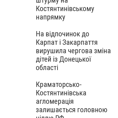
штурму на
Костянтинівському
напрямку
На відпочинок до
Карпат і Закарпаття
вирушила чергова зміна
дітей із Донецької
області
Краматорсько-
Костянтинівська
агломерація
залишається головною