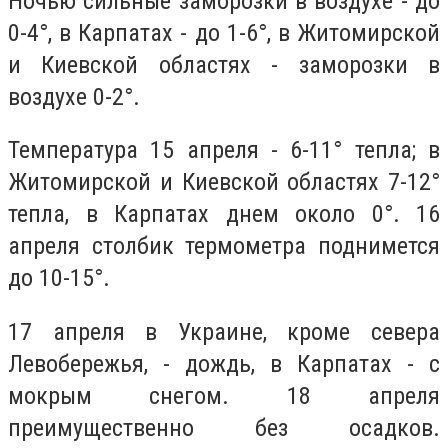
Ночью сильные заморозки в воздухе - до
0-4°, в Карпатах - до 1-6°, в Житомирской
и Киевской областях - заморозки в
воздухе 0-2°.
Температура 15 апреля - 6-11° тепла; в
Житомирской и Киевской областях 7-12°
тепла, в Карпатах днем около 0°. 16
апреля столбик термометра поднимется
до 10-15°.
17 апреля в Украине, кроме севера
Левобережья, - дождь, в Карпатах - с
мокрым снегом. 18 апреля
преимущественно без осадков.