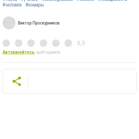
#человек
#комары
Виктор Проскурников
0,0
Авторизуйтесь
, щоб оцінити