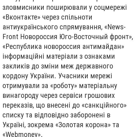
зловмисники поширювали у соцмережі
«Вконтакте» через спільноти
антиукраїнського спрямування, «News-
Front Новороссия Юго-Восточный фронт»,
«Республика новороссия антимайдан»
інформаційні матеріали з ознаками
закликів до зміни меж державного
кордону України. Учасники мережі
отримували за «роботу» матеріальну
винагороду через сервіси грошових
переказів, що внесені до «санкційного»
списку та відповідно заборонені в
Україні, зокрема «Золотая корона» та
«Webmoney».