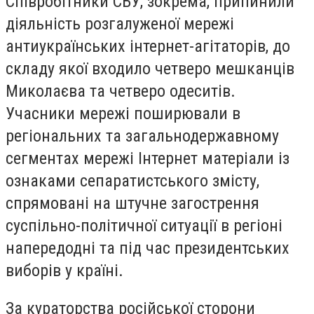
Співробітники СБУ, зокрема, припинили
діяльність розгалуженої мережі
антиукраїнських інтернет-агітаторів, до
складу якої входило четверо мешканців
Миколаєва та четверо одеситів.
Учасники мережі поширювали в
регіональних та загальнодержавному
сегментах мережі Інтернет матеріали із
ознаками сепаратистського змісту,
спрямовані на штучне загострення
суспільно-політичної ситуації в регіоні
напередодні та під час президентських
виборів у країні.
За кураторства російської сторони