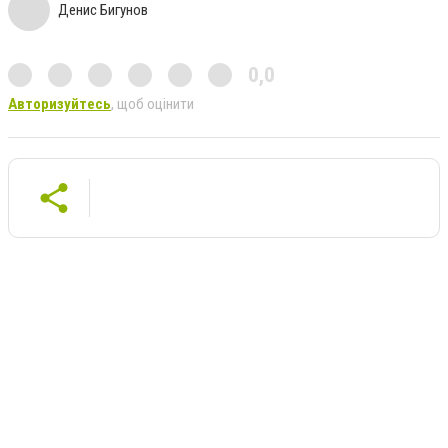
Денис Бигунов
0,0
Авторизуйтесь
, щоб оцінити