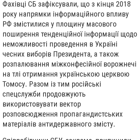
Фахівці СБ зафіксували, що з кінця 2018
року напрямки інформаційного впливу
РФ змістилися у площину масового
поширення тенденційної інформації щодо
неможливості проведення в Україні
чесних виборів Президента, а також
розпалювання міжконфесійної ворожнечі
на тлі отримання українською церквою
Томосу. Разом із тим російські
спецслужби продовжують
використовувати вектор
розповсюдження пропагандистських
матеріалів антидержавного змісту.