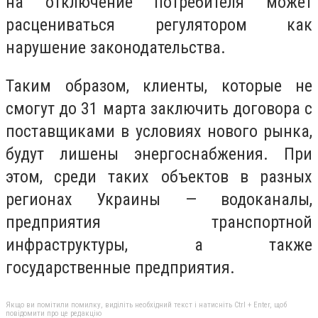
на отключение потребителя может
расцениваться регулятором как
нарушение законодательства.
Таким образом, клиенты, которые не
смогут до 31 марта заключить договора с
поставщиками в условиях нового рынка,
будут лишены энергоснабжения. При
этом, среди таких объектов в разных
регионах Украины — водоканалы,
предприятия транспортной
инфраструктуры, а также
государственные предприятия.
Якщо ви помітили помилку, виділіть необхідний текст і натисніть Ctrl + Enter, щоб
повідомити про це редакцію