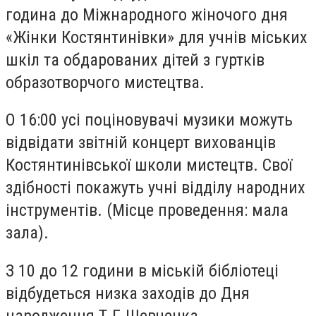
година до Міжнародного жіночого дня
«Жінки Костянтинівки» для учнів міських
шкіл та обдарованих дітей з гуртків
образотворчого мистецтва.
О 16:00 усі поціновувачі музики можуть
відвідати звітній концерт вихованців
Костянтинівської школи мистецтв. Свої
здібності покажуть учні відділу народних
інструментів. (Місце проведення: мала
зала).
З 10 до 12 години в міській бібліотеці
відбудеться низка заходів до Дня
народження Т.Г.Шевченка.