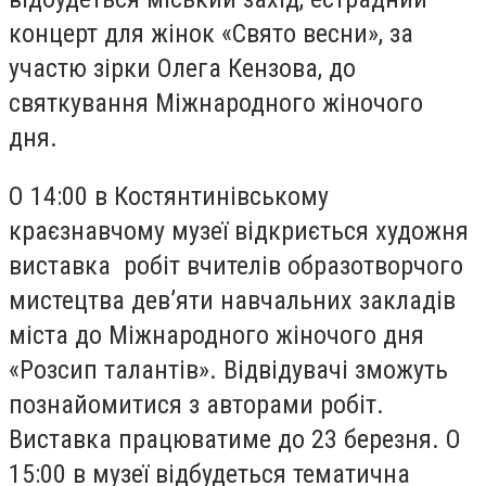
концерт для жінок «Свято весни», за
участю зірки Олега Кензова, до
святкування Міжнародного жіночого
дня.
О 14:00 в Костянтинівському
краєзнавчому музеї відкриється художня
виставка робіт вчителів образотворчого
мистецтва дев’яти навчальних закладів
міста до Міжнародного жіночого дня
«Розсип талантів». Відвідувачі зможуть
познайомитися з авторами робіт.
Виставка працюватиме до 23 березня. О
15:00 в музеї відбудеться тематична