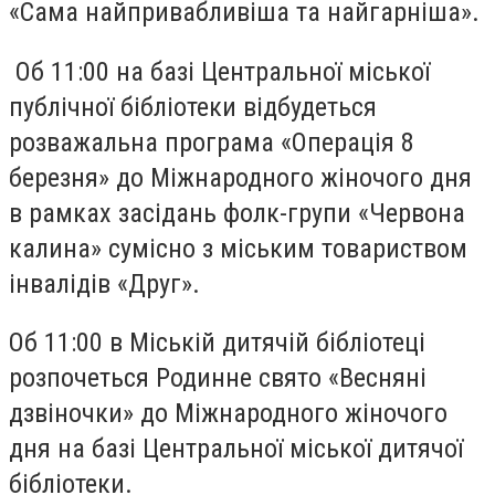
«Сама найпривабливіша та найгарніша».
Об 11:00 на базі Центральної міської
публічної бібліотеки відбудеться
розважальна програма «Операція 8
березня» до Міжнародного жіночого дня
в рамках засідань фолк-групи «Червона
калина» сумісно з міським товариством
інвалідів «Друг».
Об 11:00 в Міській дитячій бібліотеці
розпочеться Родинне свято «Весняні
дзвіночки» до Міжнародного жіночого
дня на базі Центральної міської дитячої
бібліотеки.