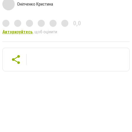
Оніпченко Кристина
0,0
Авторизуйтесь
, щоб оцінити