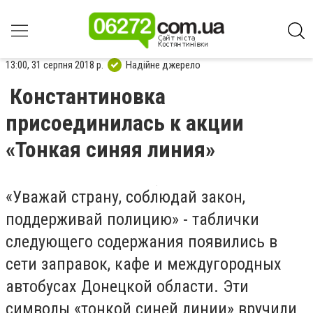
13:00, 31 серпня 2018 р.
Надійне джерело
Константиновка
присоединилась к акции
«Тонкая синяя линия»
«Уважай страну, соблюдай закон,
поддерживай полицию» - таблички
следующего содержания появились в
сети заправок, кафе и междугородных
автобусах Донецкой области. Эти
символы «тонкой синей линии» вручили