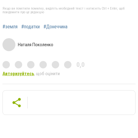
Якщо ви помітили помилку, виділіть необхідний текст і натисніть Ctrl + Enter, щоб
повідомити про це редакцію
#земля
#податки
#Донеччина
Наталя Поколенко
0,0
Авторизуйтесь
, щоб оцінити