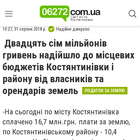
10:27, 31 серпня 2018 р.
Надійне джерело
Двадцять сім мільйонів
гривень надійшло до місцевих
бюджетів Костянтинівки і
району від власників та
орендарів земель
ПОДАТОК ЗА ЗЕМЛЮ
-
На сьогодні по місту Костянтинівка
сплачено 16,7 млн.грн. плати за землю,
по Костянтинівському району - 10,4