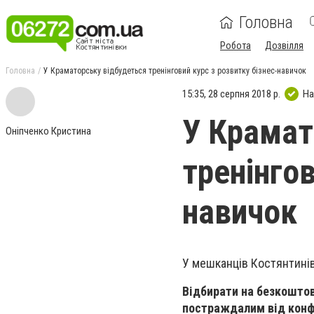
Головна
Робота
Дозвілля
Головна
У Краматорську відбудеться тренінговий курс з розвитку бізнес-навичок
15:35, 28 серпня 2018 р.
На
У Крамат
Оніпченко Кристина
тренінгов
навичок
У мешканців Костянтинівк
Відбирати на безкоштов
постраждалим від конф