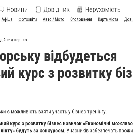
Новини
Довідник
Нерухомість
Афіша
Фотозвіти
Авто / Мото
Оголошення
Карта міста
Дові
дійне джерело
орську відбудеться
ий курс з розвитку біз
и є можливість взяти участь у бізнес тренінгу.
ний курс з розвитку бізнес навичок «Економічні можливо
лікту» будуть за конкурсом
. Учасників забезпечать прож