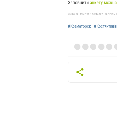
Заповнити
анкету можна
Якщо ви помітили помилку, виділіть нео
#Краматорск
#Костянтинів