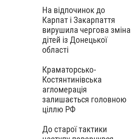
На відпочинок до
Карпат і Закарпаття
вирушила чергова зміна
дітей із Донецької
області
Краматорсько-
Костянтинівська
агломерація
залишається головною
ціллю РФ
До старої тактики