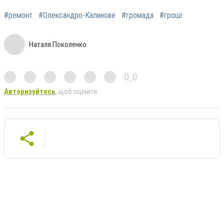
#ремонт
#Олександро-Калинове
#громада
#гроші
Наталя Поколенко
0,0
Авторизуйтесь
, щоб оцінити