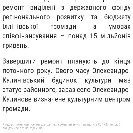
ремонт виділені з державного фонду
регінонального розвитку та бюджету
Іллінівської громади на умовах
співфінансування – понад 15 мільйонів
гривень.
Завершити ремонт планують до кінця
поточного року. Свого часу Олександро-
Калинівський будинок культури мав
статус районного, зараз село Олександро-
Калинове визначене культурним центром
громади.
Якщо ви помітили помилку, виділіть необхідний текст і натисніть Ctrl + Enter, щоб
повідомити про це редакцію