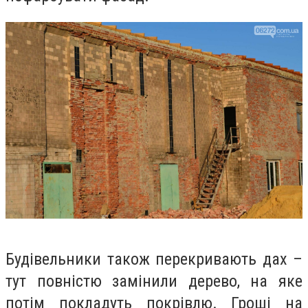
Будівельники також перекривають дах –
тут повністю замінили дерево, на яке
потім покладуть покрівлю. Гроші на