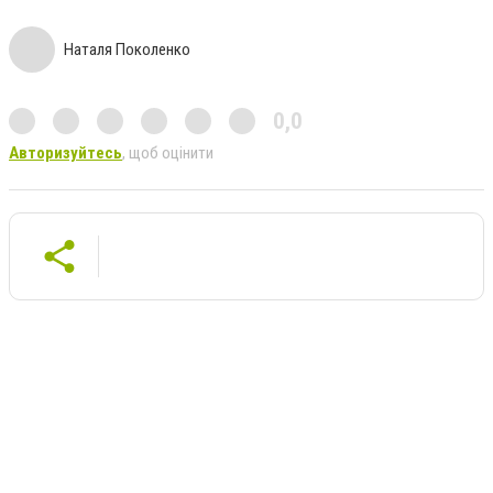
Наталя Поколенко
0,0
Авторизуйтесь
, щоб оцінити