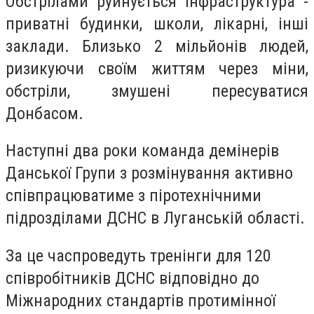
Обстрілами руйнується інфраструктура -
приватні будинки, школи, лікарні, інші
заклади. Близько 2 мільйонів людей,
ризикуючи своїм життям через міни,
обстріли, змушені пересуватися
Донбасом.
Наступні два роки команда демінерів
Данської Групи з розмінування активно
співпрацюватиме з піротехнічними
підрозділами ДСНС в Луганській області.
За це часпроведуть тренінги для 120
співробітників ДСНС відповідно до
Міжнародних стандартів протимінної