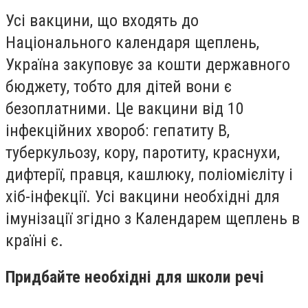
Усі вакцини, що входять до
Національного календаря щеплень,
Україна закуповує за кошти державного
бюджету, тобто для дітей вони є
безоплатними. Це вакцини від 10
інфекційних хвороб: гепатиту В,
туберкульозу, кору, паротиту, краснухи,
дифтерії, правця, кашлюку, поліомієліту і
хіб-інфекції. Усі вакцини необхідні для
імунізації згідно з Календарем щеплень в
країні є.
Придбайте необхідні для школи речі