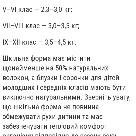
V–VI клас — 2,3–3,0 кг;
VII–VIII клас — 3,0–3,5 кг;
IХ–ХII клас — 3,5–4,5 кг.
Шкільна форма має містити
щонайменше на 50% натуральних
волокон, а блузки і сорочки для дітей
молодших і середніх класів мають бути
виключно натуральними. Зверніть увагу,
що шкільна форма не повинна
обмежувати рухи дитини та має
забезпечувати тепловий комфорт