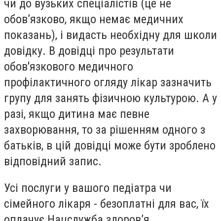
чи до вузьких спеціалістів (це не
обов’язково, якщо немає медичних
показань), і видасть необхідну для школи
довідку. В довідці про результати
обов'язкового медичного
профілактичного огляду лікар зазначить
групу для занять фізичною культурою. А у
разі, якщо дитина має певне
захворювання, то за рішенням одного з
батьків, в цій довідці може бути зроблено
відповідний запис.
Усі послуги у вашого педіатра чи
сімейного лікаря - безоплатні для вас, їх
оплачує Нацслужба здоров’я.