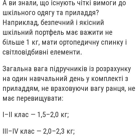
А ви знали, що існують чіткі вимоги до
шкільного одягу та приладдя?
Наприклад, безпечний і якісний
шкільний портфель має важити не
більше 1 кг, мати ортопедичну спинку і
світловідбивні елементи.
Загальна вага підручників із розрахунку
на один навчальний день у комплекті з
приладдям, не враховуючи вагу ранця, не
має перевищувати:
I–II клас — 1,5–2,0 кг;
III–IV клас — 2,0–2,3 кг;