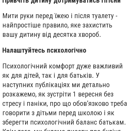
Привчіть дитину дотримуватись гігієни
Мити руки перед їжею і після туалету -
найпростіше правило, яке захистить
вашу дитину від десятка хвороб.
Налаштуйтесь психологічно
Психологічний комфорт дуже важливий
як для дітей, так і для батьків. У
наступних публікаціях ми детально
розкажемо, як зустріти 1 вересня без
стресу і паніки, про що обов’язково треба
говорити з дітьми перед школою і як
зберегти психологічний баланс батькам.