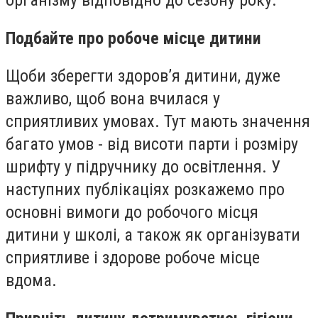
організму відповідно до сезону року.
Подбайте про робоче місце дитини
Щоби зберегти здоров’я дитини, дуже
важливо, щоб вона вчилася у
сприятливих умовах. Тут мають значення
багато умов - від висоти парти і розміру
шрифту у підручнику до освітлення. У
наступних публікаціях розкажемо про
основні вимоги до робочого місця
дитини у школі, а також як організувати
сприятливе і здорове робоче місце
вдома.