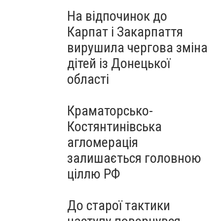
На відпочинок до
Карпат і Закарпаття
вирушила чергова зміна
дітей із Донецької
області
Краматорсько-
Костянтинівська
агломерація
залишається головною
ціллю РФ
До старої тактики