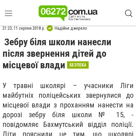
21:23, 11 серпня 2018 р.
Надійне джерело
Зебру біля школи нанесли
після звернення дітей до
місцевої влади
БЕЗПЕКА
У травні школярі – учасники Ліги
майбутніх поліцейських звернулися до
місцевої влади з проханням нанести на
дорозі зебру біля школи № 15, -
повідомляє Бахмутський відділ поліції.
Діти пояснили це тим, що школярі