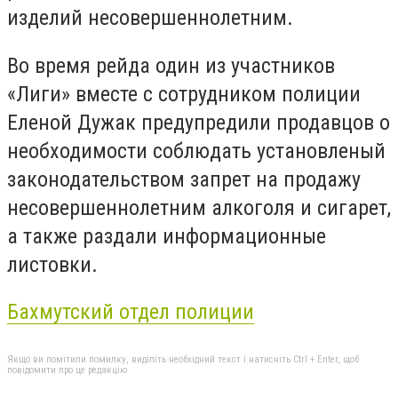
изделий несовершеннолетним.
Во время рейда один из участников
«Лиги» вместе с сотрудником полиции
Еленой Дужак предупредили продавцов о
необходимости соблюдать установленый
законодательством запрет на продажу
несовершеннолетним алкоголя и сигарет,
а также раздали информационные
листовки.
Бахмутский отдел полиции
Якщо ви помітили помилку, виділіть необхідний текст і натисніть Ctrl + Enter, щоб
повідомити про це редакцію