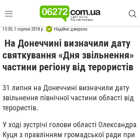
15:30, 1 серпня 2018 р.
Надійне джерело
На Донеччині визначили дату
святкування «Дня звільнення»
частини регіону від терористів
31 липня на Донеччині визначили дату
звільнення північної частини області від
терористів.
У ході зустрічі голови області Олександра
Куця з правлінням громадської ради при