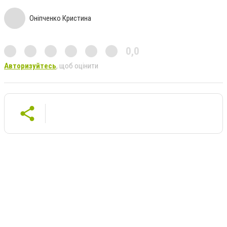
Оніпченко Кристина
0,0
Авторизуйтесь
, щоб оцінити