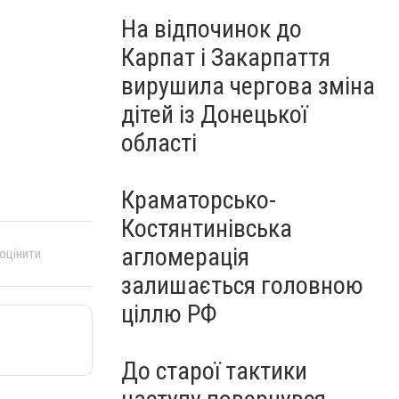
На відпочинок до
Карпат і Закарпаття
вирушила чергова зміна
дітей із Донецької
області
Краматорсько-
Костянтинівська
агломерація
 оцінити
залишається головною
ціллю РФ
До старої тактики