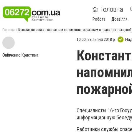
Головна
Робота
Дозвілля
Головна
Константиновские спасатели напомнили горожанам о правилах пожарной
10:00, 28 липня 2018 р.
Над
Констант
Оніпченко Кристина
напомнил
пожарной
Специалисты 16-го Госу
информационную беседу
Работники службы спас