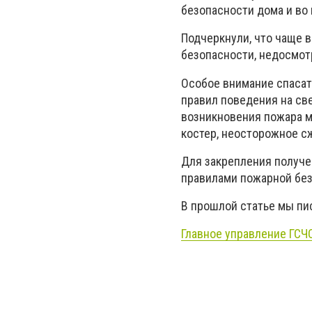
безопасности дома и во 
Подчеркнули, что чаще 
безопасности, недосмотр
Особое внимание спасат
правил поведения на св
возникновения пожара м
костер, неосторожное с
Для закрепления получе
правилами пожарной без
В прошлой статье мы пи
Главное управление ГСЧ