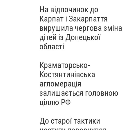
На відпочинок до
Карпат і Закарпаття
вирушила чергова зміна
дітей із Донецької
області
Краматорсько-
Костянтинівська
агломерація
залишається головною
ціллю РФ
До старої тактики