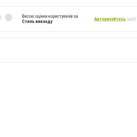
Високі оцінки користувачів за
Авторизуйтесь
, щоб
Стиль викладу