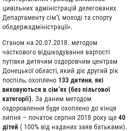
цивільних адміністрацій делегованих
Департаменту сім’ї, молоді та спорту
облдержадміністрації».
Станом на 20.07.2018. методом
часткового відшкодування вартості
путівки дитячим оздоровчим центрам
Донецької області, який діє другий рік
поспіль, охоплено
133 дитини
,
які
виховуються в сім’ях (без пільгової
категорії)
. За даним методом
оздоровлення буде охоплено до кінця
липня – початок серпня 2018 року ще
40
дітей
( 100% від наданих заяв батьками).