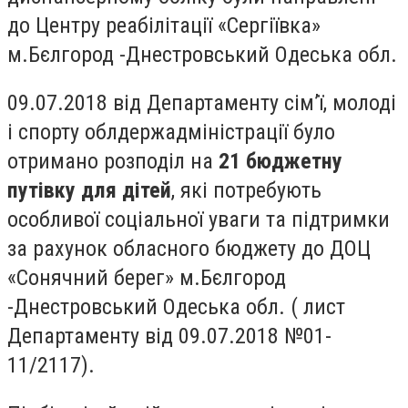
до Центру реабілітації «Сергіївка»
м.Бєлгород -Днестровський Одеська обл.
09.07.2018 від Департаменту сім’ї, молоді
і спорту облдержадміністрації було
отримано розподіл на
21 бюджетну
путівку для дітей
, які потребують
особливої соціальної уваги та підтримки
за рахунок обласного бюджету до ДОЦ
«Сонячний берег» м.Бєлгород
-Днестровський Одеська обл. ( лист
Департаменту від 09.07.2018 №01-
11/2117).