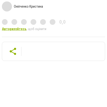
Оніпченко Кристина
0,0
Авторизуйтесь
, щоб оцінити