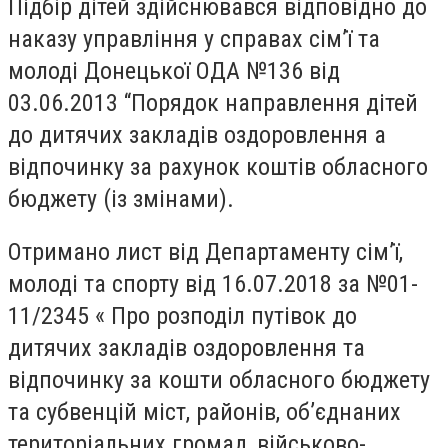
Підбір дітей здійснювався відповідно до
наказу управління у справах сім’ї та
молоді Донецької ОДА №136 від
03.06.2013 “Порядок направлення дітей
до дитячих закладів оздоровлення а
відпочинку за рахунок коштів обласного
бюджету (із змінами).
Отримано лист від Департаменту сім’ї,
молоді та спорту від 16.07.2018 за №01-
11/2345 « Про розподіл путівок до
дитячих закладів оздоровлення та
відпочинку за кошти обласного бюджету
та субвенцій міст, районів, об’єднаних
територіальних громад, військово-