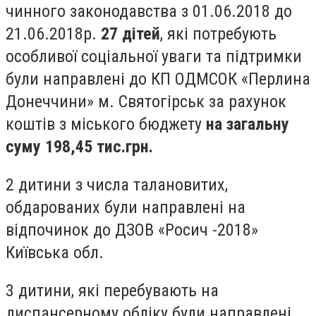
чинного законодавства з 01.06.2018 до
21.06.2018р.
27 дітей
, які потребують
особливої соціальної уваги та підтримки
були направлені до КП ОДМСОК «Перлина
Донеччини» м. Святогірськ за рахунок
коштів з міського бюджету
на загальну
суму 198,45 тис.грн.
2 дитини з числа талановитих,
обдарованих були направлені на
відпочинок до ДЗОВ «Росич -2018»
Київська обл.
3 дитини, які перебувають на
диспансерному обліку були направлені