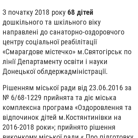
З початку 2018 року
68 дітей
дошкільного та шкільного віку
направлені до санаторно-оздоровчого
центру соціальної реабілітації
«Смарагдове містечко» м.Святогірськ по
лінії Департаменту освіти і науки
Донецької облдержадміністрації.
Рішенням міської ради від 23.06.2016 за
№ 6/68-1229 прийнята та діє міська
комплексна програма «Оздоровлення та
відпочинок дітей м.Костянтинівки на
2016-2018 роки»; прийнято рішення
виконкому міської ради « Про підготовку