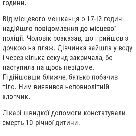
години.
Від місцевого мешканця о 17-ій годині
надійшло повідомлення до місцевої
поліції. Чоловік розказав, що прийшов з
дочкою на пляж. Дівчинка зайшла у воду
і через кілька секунд закричала, бо
наступила на щось невідоме.
Підійшовши ближче, батько побачив
тіло. Ним виявився неповнолітній
хлопчик.
Лікарі швидкої допомоги констатували
смерть 10-річної дитини.