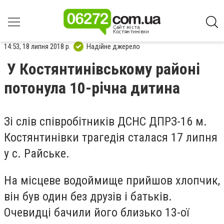
14:53, 18 липня 2018 р.
Надійне джерело
У Костянтинівському районі
потонула 10-річна дитина
Зі слів співробітників ДСНС ДПРЗ-16 м.
Костянтинівки трагедія сталася 17 липня
у с. Райське.
На місцеве водоймище прийшов хлопчик,
він був один без друзів і батьків.
Очевидці бачили його близько 13-ої