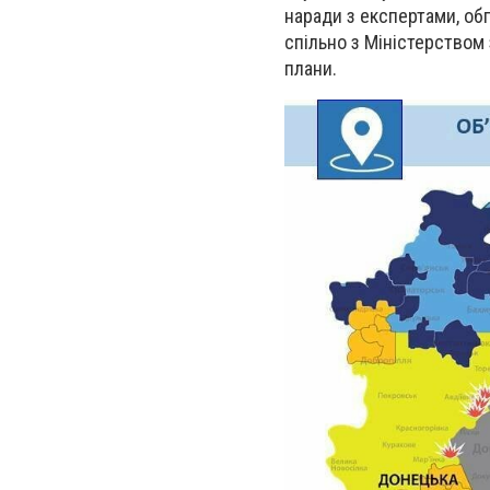
наради з експертами, об
спільно з Міністерством
плани.