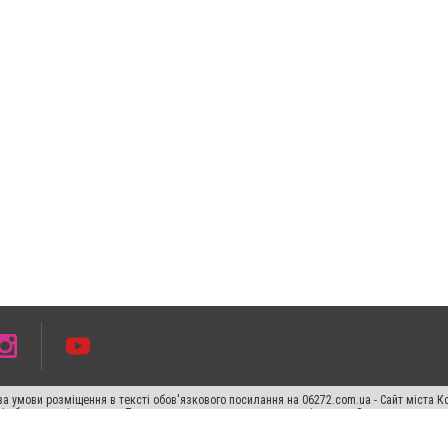
а умови розміщення в тексті обов'язкового посилання на 06272.com.ua - Сайт міста К
сті або в якості джерела. Порушення виняткових прав переслідується Законом.
ський спецпроєкт", "Політичні новини", "Пресреліз", "PR", "Офіційно", "Політична рек