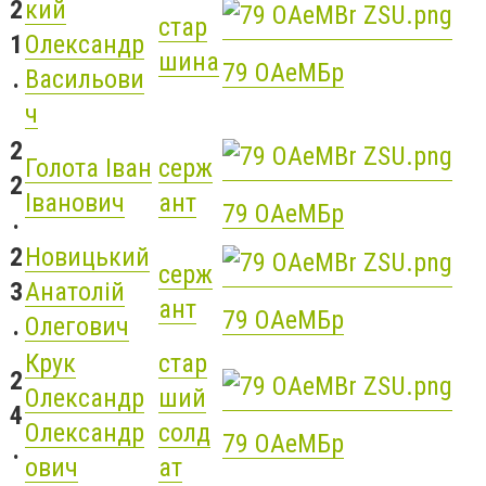
2
кий
стар
1
Олександр
шина
79 ОАеМБр
.
Васильови
ч
2
Голота Іван
серж
2
Іванович
ант
79 ОАеМБр
.
2
Новицький
серж
3
Анатолій
ант
79 ОАеМБр
.
Олегович
Крук
стар
2
Олександр
ший
4
Олександр
солд
79 ОАеМБр
.
ович
ат