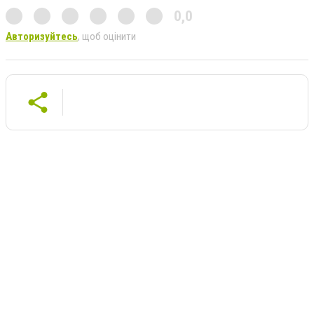
0,0
Авторизуйтесь
, щоб оцінити