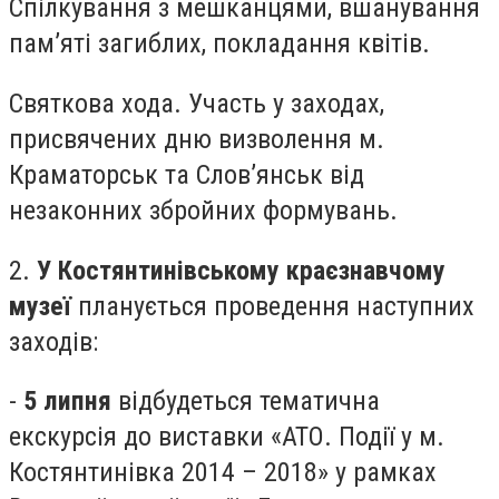
Спілкування з мешканцями, вшанування
пам’яті загиблих, покладання квітів.
Святкова хода. Участь у заходах,
присвячених дню визволення м.
Краматорськ та Слов’янськ від
незаконних збройних формувань.
2.
У Костянтинівському краєзнавчому
музеї
планується проведення наступних
заходів:
-
5 липня
відбудеться тематична
екскурсія до виставки «АТО. Події у м.
Костянтинівка 2014 – 2018» у рамках