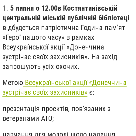
1.
5 липня о 12.00
в Костянтинівській
центральній міській публічній бібліотеці
відбудеться патріотична Година пам’яті
«Герої нашого часу» в рамках
Всеукраїнської акції «Донеччина
зустрічає своїх захисників». На захід
запрошують усіх охочих.
Метою
Всеукраїнської акції «Донеччина
зустрічає своїх захисників»
є:
презентація проектів, пов’язаних з
ветеранами АТО;
навчання для молоді щодо надання