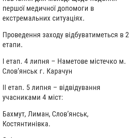
першої медичної допомоги в
екстремальних ситуаціях.
Проведення заходу відбуватиметься в 2
етапи.
І етап. 4 липня – Наметове містечко м.
Слов’янськ г. Карачун
II етап. 5 липня – відвідування
учасниками 4 міст:
Бахмут, Лиман, Слов’янськ,
Костянтинівка.