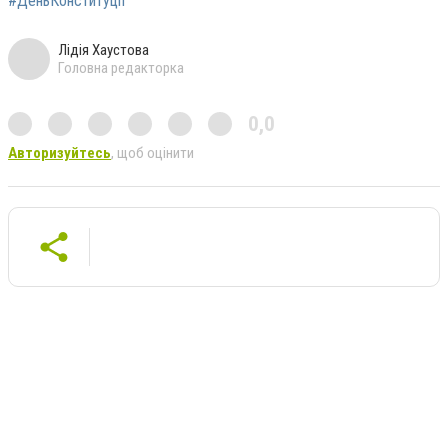
#ДеньКонституції
Лідія Хаустова
Головна редакторка
0,0
Авторизуйтесь
, щоб оцінити