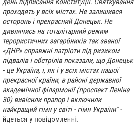
день підписання Конституції. Святкування
проходять у всіх містах. Не залишився
осторонь і прекрасний Донецьк. Не
дивлячись на тоталітарний режим
терористичних загарбників так званої
«ДНР» справжні патріоти під ризиком
підвалів і обстрілів показали, що Донецьк
- це Україна, і, як і у всіх містах нашої
прекрасної країни, в районі державної
академічної філармонії (проспект Леніна
30) вивісили прапор і включили
найкращий гімн у світі - гімн України"
-
йдеться у повідомленні.