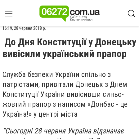
16:19, 28 червня 2018 р.
До Дня Конституції у Донецьку
вивісили український прапор
Служба безпеки України спільно з
патріотами, привітали Донецьк з Днем
Конституції України вивісивши синьо-
жовтий прапор з написом «Донбас - це
Україна!» у центрі міста
"Сьогодні 28 червня Україна відзначає