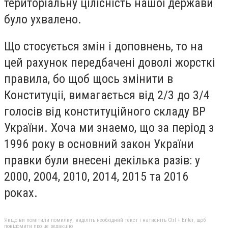
територіальну цілісність нашої держави
було ухвалено.
Що стосується змін і доповнень, то на
цей рахунок передбачені доволі жорсткі
правила, бо щоб щось змінити в
Конституціі, вимагається від 2/3 до 3/4
голосів від конституційного складу ВР
України. Хоча ми знаемо, що за період з
1996 року в основний закон України
правки були внесені декілька разів: у
2000, 2004, 2010, 2014, 2015 та 2016
роках.
Якщо ви помітили помилку, виділіть необхідний текст і натисніть Ctrl + Enter, щоб
повідомити про це редакцію