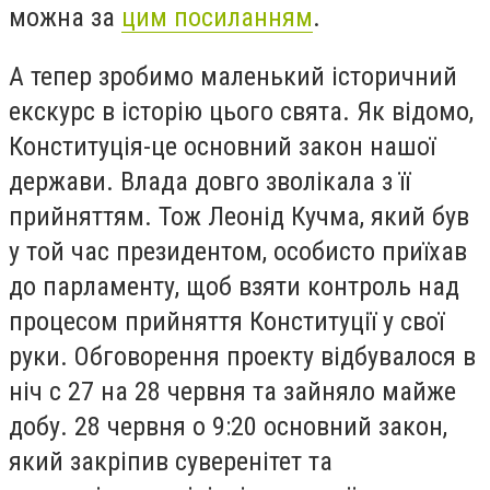
можна за
цим посиланням
.
А тепер зробимо маленький історичний
екскурс в історію цього свята. Як відомо,
Конституція-це основний закон нашої
держави. Влада довго зволікала з її
прийняттям. Тож Леонід Кучма, який був
у той час президентом, особисто приїхав
до парламенту, щоб взяти контроль над
процесом прийняття Конституції у свої
руки. Обговорення проекту відбувалося в
ніч с 27 на 28 червня та зайняло майже
добу. 28 червня о 9:20 основний закон,
який закріпив суверенітет та