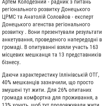
Артем Колодезний - радник з питань
регіонального розвитку Донецького
ЦРМС та Анатолій Соловйов - експерт
Донецького агенства регіонального
розвитку . Вони презентували результати
анкетування, проведеного напередодні в
громаді. В опитуванні взяли участь 163
місцевих мешканця та 13 представників
бізнесу.
Даючи характеристику Іллінівській ОТГ,
40% мешканців зазначили, що просто
змушені тут жити. Для 26% опитаних
громада комфортна для проживання, а
13% хочуть, щоб тут продовжували жити