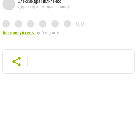
Олександра Пилипенко
Директорка медіанапрямку
0,0
Авторизуйтесь
, щоб оцінити