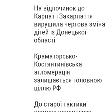
На відпочинок до
Карпат і Закарпаття
вирушила чергова зміна
дітей із Донецької
області
Краматорсько-
Костянтинівська
агломерація
залишається головною
ціллю РФ
До старої тактики