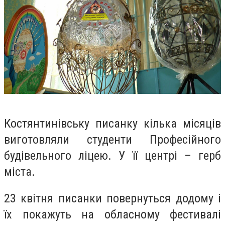
Костянтинівську писанку кілька місяців
виготовляли студенти Професійного
будівельного ліцею. У її центрі – герб
міста.
23 квітня писанки повернуться додому і
їх покажуть на обласному фестивалі