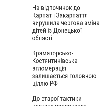
На відпочинок до
Карпат і Закарпаття
вирушила чергова зміна
дітей із Донецької
області
Краматорсько-
Костянтинівська
агломерація
залишається головною
ціллю РФ
До старої тактики