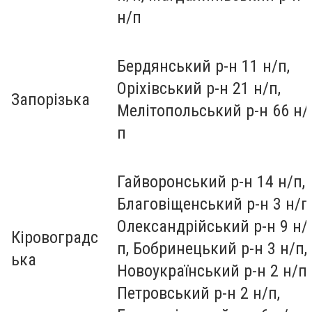
н/п
Бердянський р-н 11 н/п,
Оріхівський р-н 21 н/п,
Запорізька
Мелітопольський р-н 66 н/
п
Гайворонський р-н 14 н/п,
Благовіщенський р-н 3 н/п
Олександрійський р-н 9 н/
Кіровоградс
п, Бобринецький р-н 3 н/п,
ька
Новоукраїнський р-н 2 н/п,
Петровський р-н 2 н/п,