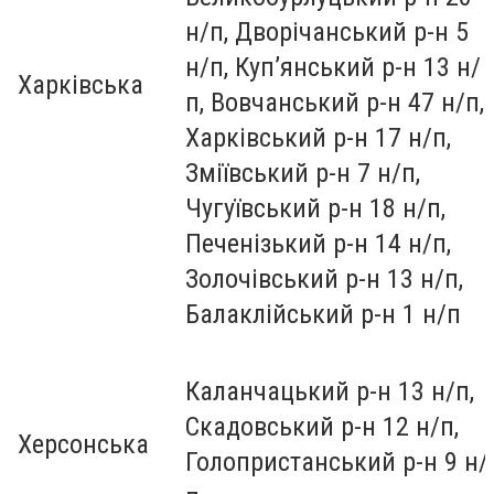
н/п, Дворічанський р-н 5
н/п, Куп’янський р-н 13 н/
Харківська
п, Вовчанський р-н 47 н/п,
Харківський р-н 17 н/п,
Зміївський р-н 7 н/п,
Чугуївський р-н 18 н/п,
Печенізький р-н 14 н/п,
Золочівський р-н 13 н/п,
Балаклійський р-н 1 н/п
Каланчацький р-н 13 н/п,
Скадовський р-н 12 н/п,
Херсонська
Голопристанський р-н 9 н/