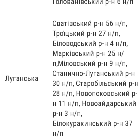
Голованівський р-н 6 н/п
Сватівський р-н 56 н/п,
Троїцький р-н 27 н/п,
Біловодський р-н 4 н/п,
Марківський р-н 25 н/
п,Міловський р-н 9 н/п,
Станично-Луганський р-н
Луганська
30 н/п, Старобільський р-н
28 н/п, Новопсковський р-
н 11 н/п, Новоайдарський
р-н 3 н/п,
Білокуракинський р-н 37
н/п