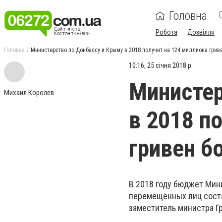
Головна
Робота
Дозвілля
Головна
Министерство по Донбассу и Крыму в 2018 получит на 124 миллиона грив
10:16, 25 січня 2018 р.
Министер
Михаил Королёв
в 2018 п
гривен б
В 2018 году бюджет Мин
перемещённых лиц соста
заместитель министра Гр