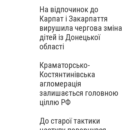
На відпочинок до
Карпат і Закарпаття
вирушила чергова зміна
дітей із Донецької
області
Краматорсько-
Костянтинівська
агломерація
залишається головною
ціллю РФ
До старої тактики