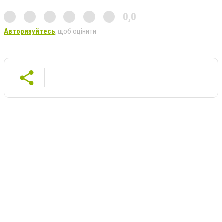
0,0
Авторизуйтесь
, щоб оцінити