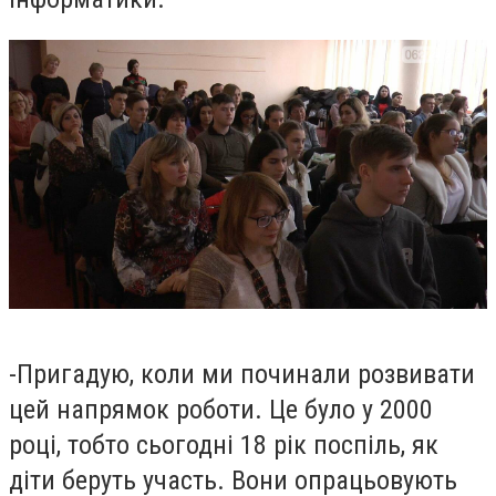
-
Пригадую, коли ми починали розвивати
цей напрямок роботи. Це було у 2000
році, тобто сьогодні 18 рік поспіль, як
діти беруть участь. Вони опрацьовують