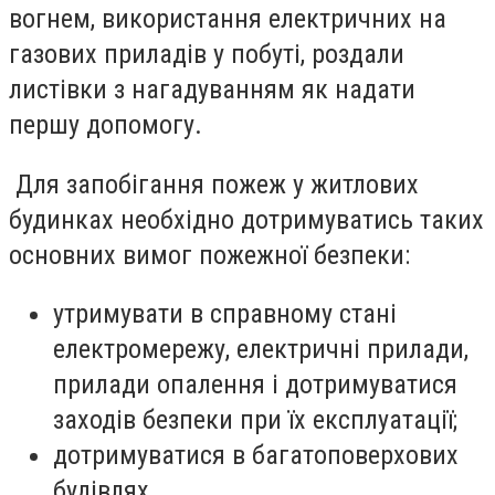
вогнем, використання електричних на
газових приладів у побуті, роздали
листівки з нагадуванням як надати
першу допомогу.
Для запобігання пожеж у житлових
будинках необхідно дотримуватись таких
основних вимог пожежної безпеки:
утримувати в справному стані
електромережу, електричні прилади,
прилади опалення і дотримуватися
заходів безпеки при їх експлуатації;
дотримуватися в багатоповерхових
будівлях