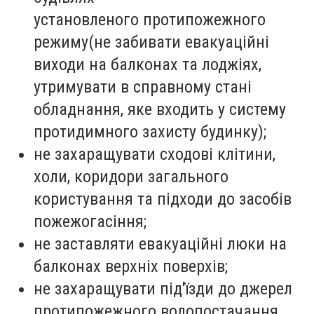
установленого протипожежного
режиму(не забивати евакуаційні
виходи на балконах та лоджіях,
утримувати в справному стані
обладнання, яке входить у систему
протидимного захисту будинку);
не захаращувати сходові клітини,
холи, коридори загального
користування та підходи до засобів
пожежогасіння;
не заставляти евакуаційні люки на
балконах верхніх поверхів;
не захаращувати під'їзди до джерел
протипожежного водопостачання,