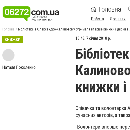
Головна
Робота
Дозвілля
Головна
Бібліотека в Олександро-Калиновому отримала вперше книжки і диски ві
13:43, 7 січня 2018 р.
КНИЖКИ
Бібліоте
Калиново
Наталя Поколенко
книжки і
Співачка та волонтерка 
сучасних авторів, а тако
-
Волонтери вперше переда