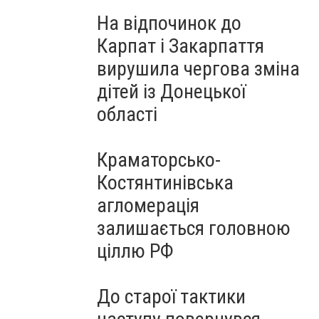
На відпочинок до
Карпат і Закарпаття
вирушила чергова зміна
дітей із Донецької
області
Краматорсько-
Костянтинівська
агломерація
залишається головною
ціллю РФ
До старої тактики