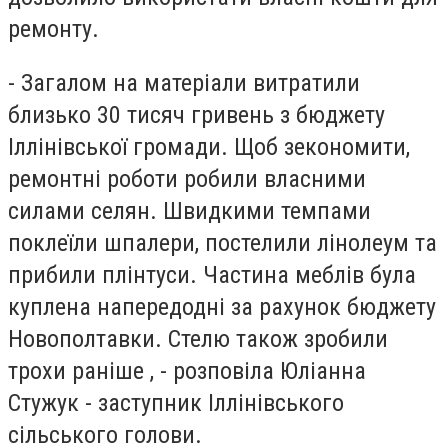
ремонту.
- Загалом на матеріали витратили
близько 30 тисяч гривень з бюджету
Іллінівської громади. Щоб зекономити,
ремонтні роботи робили власними
силами селян. Швидкими темпами
поклеїли шпалери, постелили лінолеум та
прибили плінтуси. Частина меблів була
куплена напередодні за рахунок бюджету
Новополтавки. Стелю також зробили
трохи раніше , - розповіла Юліанна
Стужук - заступник Іллінівського
сільського голови.