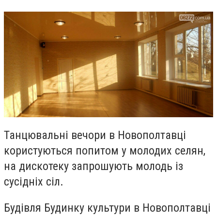
Танцювальні вечори в Новополтавці
користуються попитом у молодих селян,
на дискотеку запрошують молодь із
сусідніх сіл.
Будівля Будинку культури в Новополтавці