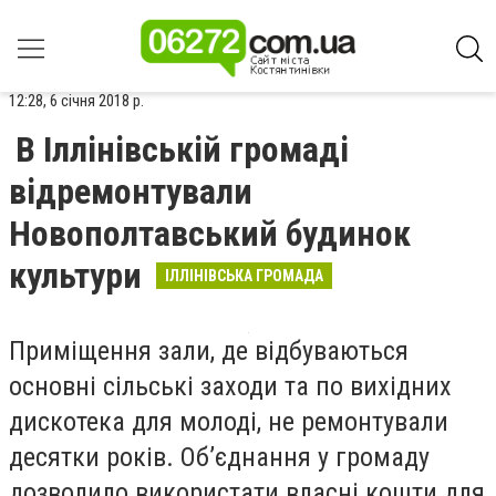
12:28, 6 січня 2018 р.
В Іллінівській громаді
відремонтували
Новополтавський будинок
культури
ІЛЛІНІВСЬКА ГРОМАДА
Приміщення зали, де відбуваються
основні сільські заходи та по вихідних
дискотека для молоді, не ремонтували
десятки років. Об’єднання у громаду
дозволило використати власні кошти для