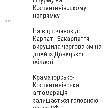
штурму на
Костянтинівському
напрямку
 оцінити
На відпочинок до
Карпат і Закарпаття
вирушила чергова зміна
дітей із Донецької
області
Краматорсько-
Костянтинівська
агломерація
залишається головною