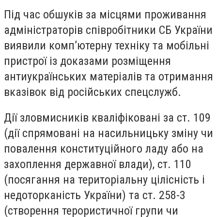
Під час обшуків за місцями проживання
адміністраторів співробітники СБ України
виявили комп’ютерну техніку та мобільні
пристрої із доказами розміщення
антиукраїнських матеріалів та отримання
вказівок від російських спецслужб.
Дії зловмисників кваліфіковані за ст. 109
(дії спрямовані на насильницьку зміну чи
повалення конституційного ладу або на
захоплення державної влади), ст. 110
(посягання на територіальну цілісність і
недоторканість України) та ст. 258-3
(створення терористичної групи чи