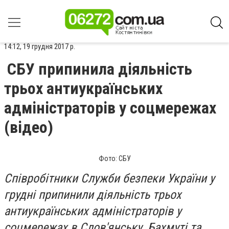
14:12, 19 грудня 2017 р.
СБУ припинила діяльність
трьох антиукраїнських
адміністраторів у соцмережах
(відео)
Фото: СБУ
Співробітники Служби безпеки України у
грудні припинили діяльність трьох
антиукраїнських адміністраторів у
соцмережах в Слов'янську, Бахмуті та