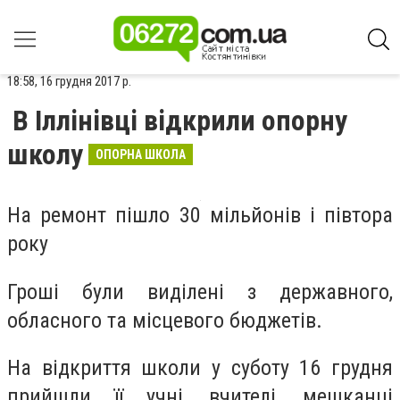
18:58, 16 грудня 2017 р.
В Іллінівці відкрили опорну
школу
ОПОРНА ШКОЛА
На ремонт пішло 30
мільйонів і півтора
року
Гроші були виділені з державного,
обласного та місцевого бюджетів.
На відкриття школи у суботу 16 грудня
прийшли її учні, вчителі, мешканці