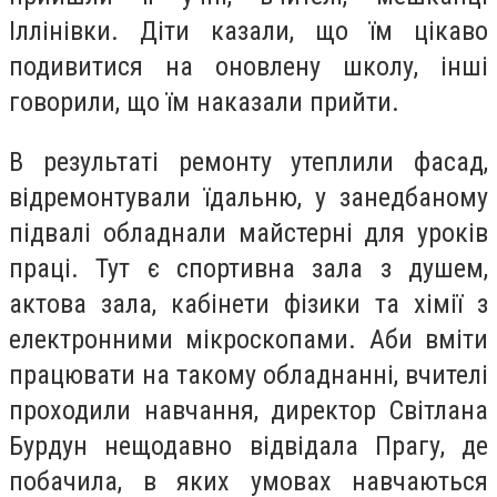
Іллінівки. Діти казали, що їм цікаво
подивитися на оновлену школу, інші
говорили, що їм наказали прийти.
В результаті ремонту утеплили фасад,
відремонтували їдальню, у занедбаному
підвалі обладнали майстерні для уроків
праці. Тут є спортивна зала з душем,
актова зала, кабінети фізики та хімії з
електронними мікроскопами. Аби вміти
працювати на такому обладнанні, вчителі
проходили навчання, директор Світлана
Бурдун нещодавно відвідала Прагу, де
побачила, в яких умовах навчаються