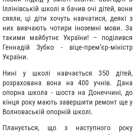
Іллінівській школі я бачив очі дітей, вони
сяяли, ці діти хочуть навчатися, деякі з
них вивчають чотири іноземні мови. За
такими майбутнє України! – поділився
Геннадій Зубко - віце-прем’єр-міністр
України.
Нині у школі навчається 350 дітей,
розрахована вона на 400 учнів. Дана
опорна школа - шоста на Донеччині, до
кінця року мають завершити ремонт ще у
Волноваській опорній школі.
Планується, що з наступного року