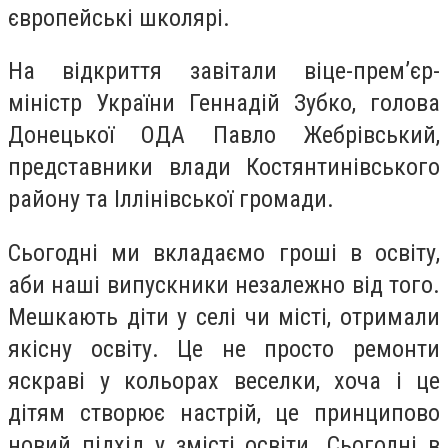
європейські школярі.
На відкриття завітали віце-прем’єр-
міністр України Геннадій Зубко, голова
Донецької ОДА Павло Жебрівський,
представники влади Костянтинівського
району та Іллінівської громади.
Сьогодні ми вкладаємо гроші в освіту,
аби наші випускники незалежно від того.
Мешкають діти у селі чи місті, отримали
якісну освіту. Це не просто ремонти
яскраві у кольорах веселки, хоча і це
дітям створює настрій, це принципово
новий підхід у змісті освіти. Сьогодні в