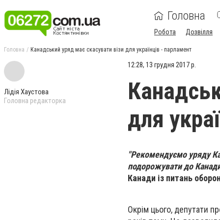
Головна
Робота
Дозвілля
Головна
Канадський уряд має скасувати візи для українців - парламент
12:28, 13 грудня 2017 р.
Канадськ
Лідія Хаустова
Головна редакторка
для укра
"Рекомендуємо уряду Кан
подорожувати до Канад
Канади із питань оборон
Окрім цього, депутати п