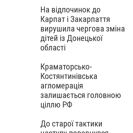
На відпочинок до
Карпат і Закарпаття
вирушила чергова зміна
дітей із Донецької
області
Краматорсько-
Костянтинівська
агломерація
залишається головною
ціллю РФ
До старої тактики