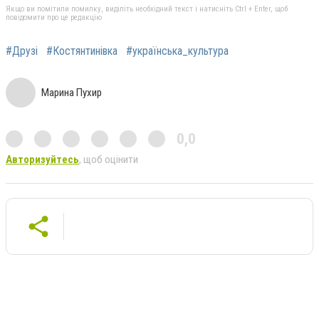
Якщо ви помітили помилку, виділіть необхідний текст і натисніть Ctrl + Enter, щоб
повідомити про це редакцію
#Друзі
#Костянтинівка
#українська_культура
Марина Пухир
0,0
Авторизуйтесь
, щоб оцінити