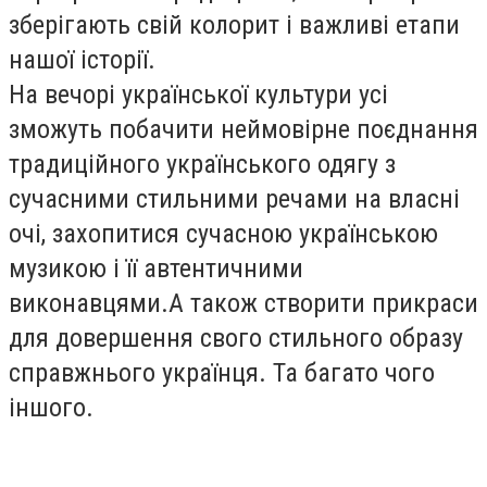
зберігають свій колорит і важливі етапи
нашої історії.
На вечорі української культури
усі
зможуть п
обачити неймовірне поєднання
традиційного українського одягу з
сучасними стильними речами на власні
очі
, з
ахопитися сучасною українською
музикою і її автентичними
виконавцями.
А також створити
прикраси
для довершення свого стильного образу
справжнього українця
. Та багато чого
іншого.