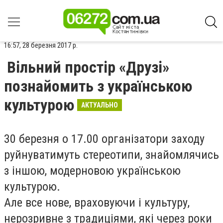
16:57, 28 березня 2017 р.
Вільний простір «Друзі»
познайомить з українською
культурою
АКТУАЛЬНО
30 березня о 17.00 організатори заходу
руйнуватим
уть
стереотипи, знайомлячись
з іншою, модерновою українською
культурою.
Але все нове, враховуючи і культуру,
нерозривне з традиціями, які через роки